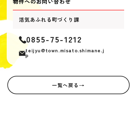
物件へのお問い合わせ
活気あふれる町づくり課
0855-75-1212
teijyu@town.misato.shimane.j
p
→
一覧へ戻る