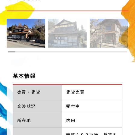
基本情報
売買・賃貸
賃貸売買
交渉状況
受付中
所在地
内田
売買１００万円 賃貸５