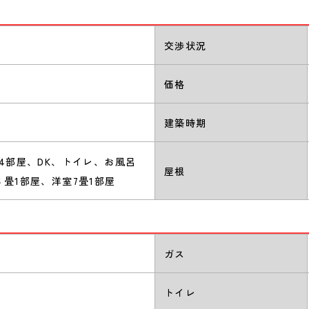
交渉状況
価格
建築時期
畳4部屋、DK、トイレ、お風呂
屋根
８畳1部屋、洋室7畳1部屋
ガス
トイレ