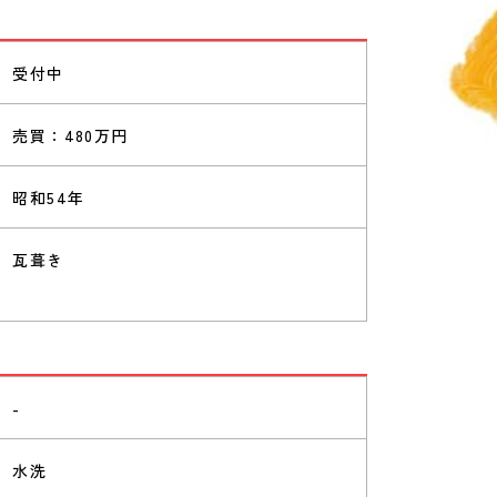
受付中
売買：480万円
昭和54年
瓦葺き
-
水洗