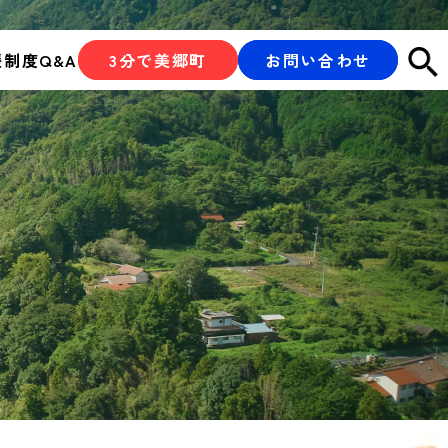
援制度
Q&A
3分で美郷町
お問い合わせ