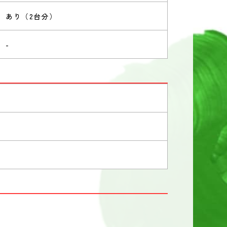
あり（2台分）
-