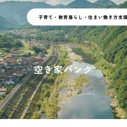
子育て・教育
暮らし・住まい
働き方
支
空き家バンク