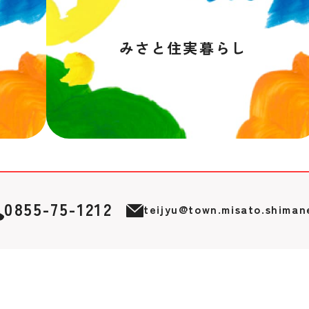
みさと住実暮らし
0855-75-1212
teijyu@town.misato.shiman