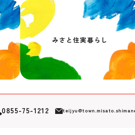
みさと住実暮らし
0855-75-1212
teijyu@town.misato.shiman