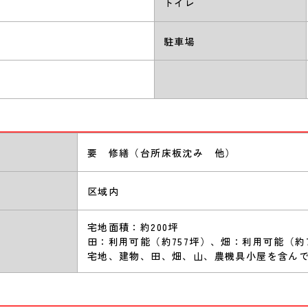
トイレ
駐車場
要 修繕（台所床板沈み 他）
区域内
宅地面積：約200坪
田：利用可能（約757坪）、畑：利用可能（約
宅地、建物、田、畑、山、農機具小屋を含ん