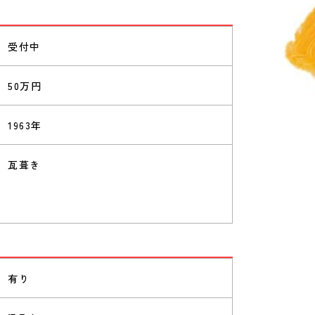
受付中
50万円
1963年
瓦葺き
有り