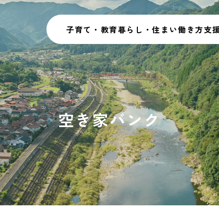
子育て・教育
暮らし・住まい
働き方
支
空き家バンク