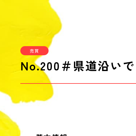
売買
No.200＃
県道沿いで