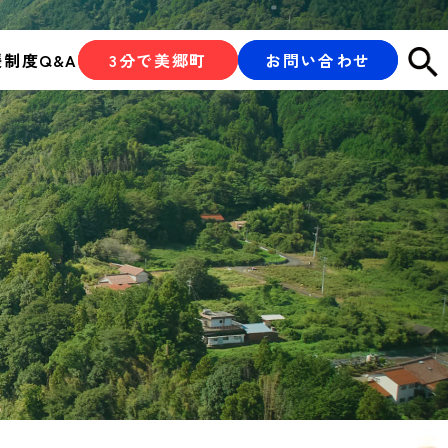
援制度
Q&A
3分で美郷町
お問い合わせ