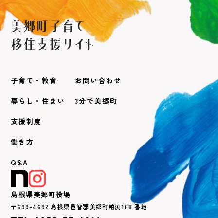
子育て・教育
お問い合わせ
暮らし・住まい
3分で美郷町
支援制度
働き方
Q&A
島根県美郷町役場
〒699-4692 島根県邑智郡美郷町粕渕168 番地