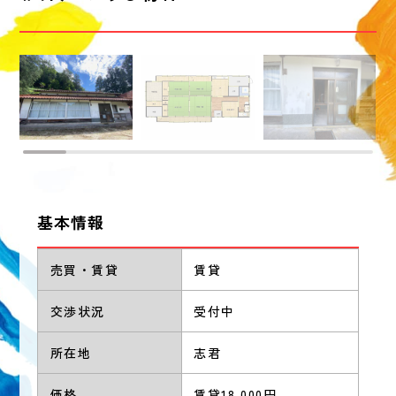
基本情報
売買・賃貸
賃貸
交渉状況
受付中
所在地
志君
価格
賃貸18,000円