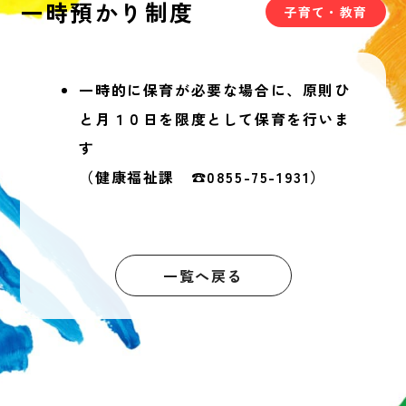
一時預かり制度
子育て・教育
一時的に保育が必要な場合に、原則ひ
と月１０日を限度として保育を行いま
す
（健康福祉課 ☎0855-75-1931）
一覧へ戻る